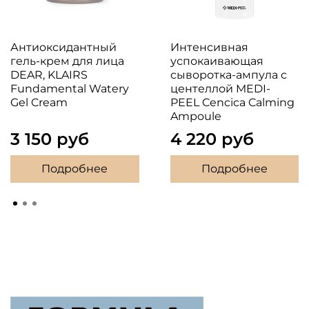
Антиоксидантный
Интенсивная
гель-крем для лица
успокаивающая
DEAR, KLAIRS
сыворотка-ампула с
Fundamental Watery
центеллой MEDI-
Gel Cream
PEEL Cencica Calming
Ampoule
3 150 руб
4 220 руб
Подробнее
Подробнее