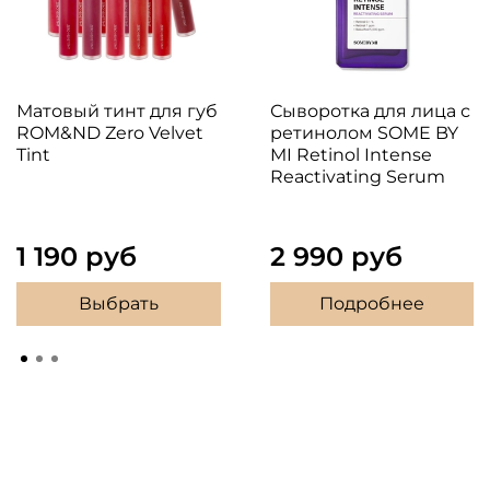
Матовый тинт для губ
Сыворотка для лица с
ROM&ND Zero Velvet
ретинолом SOME BY
Tint
MI Retinol Intense
Reactivating Serum
1 190 руб
2 990 руб
Выбрать
Подробнее