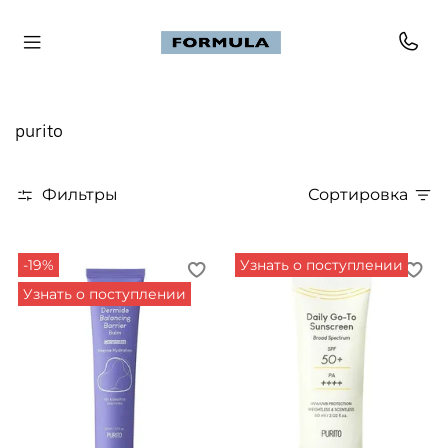
purito
Фильтры
Сортировка
-19%
Узнать о поступлении
Узнать о поступлении