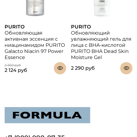
PURITO
PURITO
Обновляющая
Обновляющий
активная эссенция с
увлажняющий гель для
ниацинамидом PURITO
лица с BHA-кислотой
Galacto Niacin 97 Power
PURITO BHA Dead Skin
Essence
Moisture Gel
2 360 руб
2 290 руб
2 124 руб