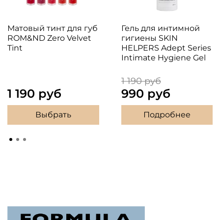
Матовый тинт для губ
Гель для интимной
ROM&ND Zero Velvet
гигиены SKIN
Tint
HELPERS Adept Series
Intimate Hygiene Gel
1 190 руб
1 190 руб
990 руб
Выбрать
Подробнее