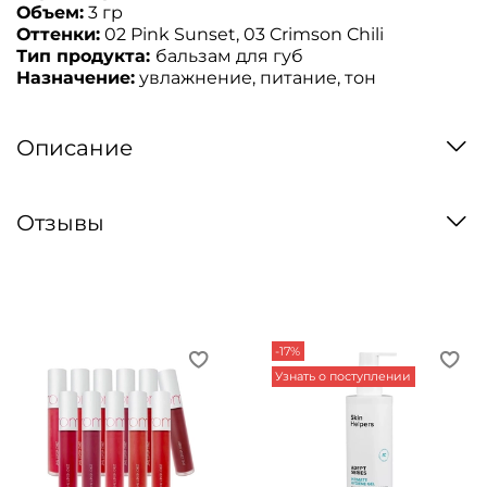
Объем:
3 гр
Оттенки:
02 Pink Sunset, 03 Crimson Chili
Тип продукта:
бальзам для губ
Назначение:
увлажнение, питание, тон
Описание
Отзывы
-17%
Узнать о поступлении