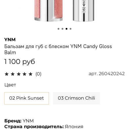
YNM
Бальзам для губ с блеском YNM Candy Gloss
Balm
1 100 руб
арт.
260420242
(0)
Цвет
02 Pink Sunset
03 Crimson Chili
Бренд:
YNM
Страна производитель:
Япония