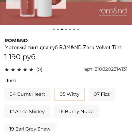
ROM&ND
Матовый тинт для губ ROM&ND Zero Velvet Tint
1 190 руб
арт.
2108202314131
(0)
Цвет
04 Burnt Heart
05 Witty
07 Fizz
12 Anne Shirley
16 Burny Nude
19 Earl Grey Shawl