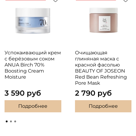
Успокаивающий крем
Очищающая
с берёзовым соком
глиняная маска с
ANUA Birch 70%
красной фасолью
Boosting Cream
BEAUTY OF JOSEON
Moisture
Red Bean Refreshing
Pore Mask
3 590 руб
2 790 руб
Подробнее
Подробнее