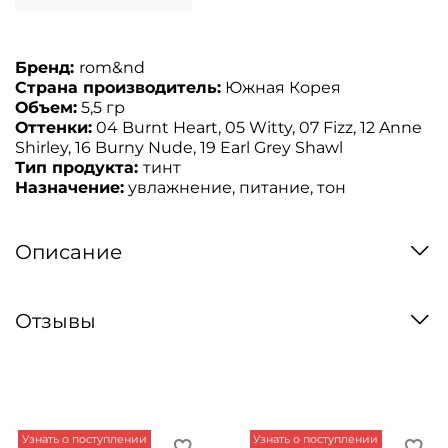
Бренд:
rom&nd
Страна производитель:
Южная Корея
Объем:
5,5 гр
Оттенки:
04 Burnt Heart, 05
Witty,
07 Fizz, 12 Anne
Shirley, 16 Burny Nude,
19 Earl Grey Shawl
Тип продукта:
тинт
Назначение:
увлажнение, питание, тон
Описание
Отзывы
Узнать о поступлении
Узнать о поступлении