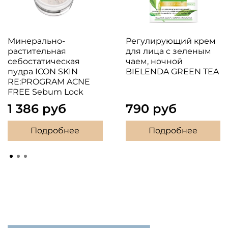
Минерально-
Регулирующий крем
растительная
для лица с зеленым
себостатическая
чаем, ночной
пудра ICON SKIN
BIELENDA GREEN TEA
RE:PROGRAM ACNE
FREE Sebum Lock
1 386 руб
790 руб
Подробнее
Подробнее