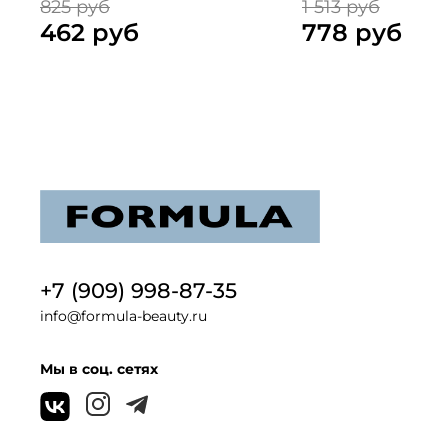
825 руб
1 513 руб
462 руб
778 руб
+7 (909) 998-87-35
info@formula-beauty.ru
Мы в соц. сетях