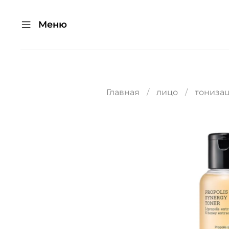
Меню
Главная
лицо
тониза