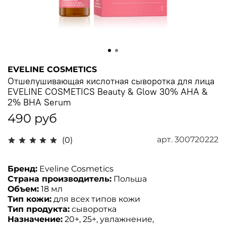
EVELINE COSMETICS
Отшелушивающая кислотная сыворотка для лица
EVELINE COSMETICS Beauty & Glow 30% AHA &
2% BHA Serum
490 руб
арт.
300720222
(0)
Бренд:
Eveline Cosmetics
Страна производитель:
Польша
Объем:
18 мл
Тип кожи:
для всех типов кожи
Тип продукта:
сыворотка
Назначение:
20+, 25+, увлажнение,