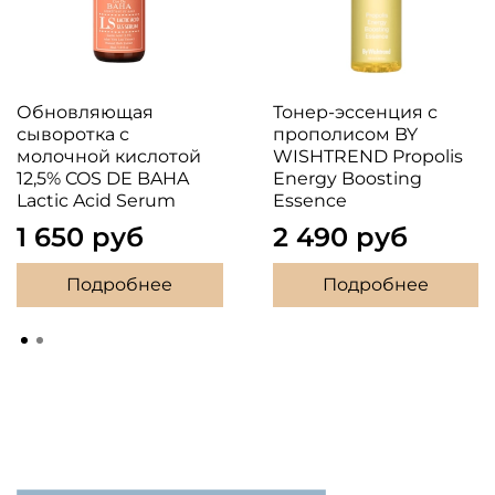
Обновляющая
Тонер-эссенция с
сыворотка с
прополисом BY
молочной кислотой
WISHTREND Propolis
12,5% COS DE BAHA
Energy Boosting
Lactic Acid Serum
Essence
1 650 руб
2 490 руб
Подробнее
Подробнее