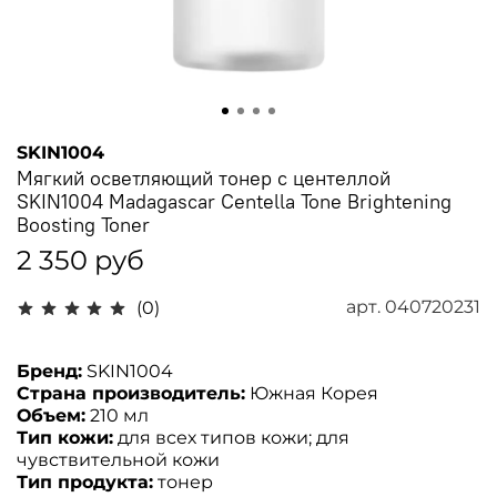
SKIN1004
Мягкий осветляющий тонер с центеллой
SKIN1004 Madagascar Centella Tone Brightening
Boosting Toner
2 350 руб
арт.
040720231
(0)
Бренд:
SKIN1004
Страна производитель:
Южная Корея
Объем:
210 мл
Тип кожи:
для всех типов кожи; для
чувствительной кожи
Тип продукта:
тонер