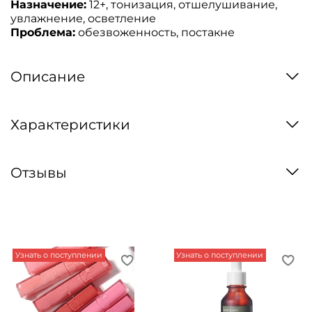
Назначение:
12+, тонизация, отшелушивание,
увлажнение, осветление
Проблема:
обезвоженность, постакне
Описание
Характеристики
Отзывы
Узнать о поступлении
Узнать о поступлении