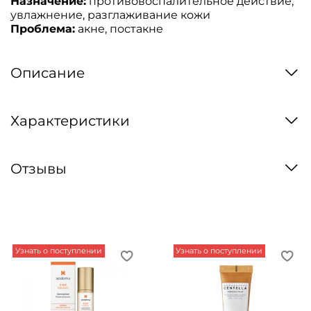
Назначение:
противовоспалительное действие,
увлажнение, разглаживание кожи
Проблема:
акне, постакне
Описание
Характеристики
Отзывы
Узнать о поступлении
Узнать о поступлении