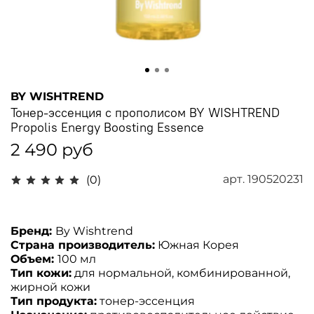
BY WISHTREND
Тонер-эссенция с прополисом BY WISHTREND
Propolis Energy Boosting Essence
2 490 руб
арт.
190520231
(0)
Бренд:
By Wishtrend
Страна производитель:
Южная Корея
Объем:
100 мл
Тип кожи:
для нормальной, комбинированной,
жирной кожи
Тип продукта:
тонер-эссенция