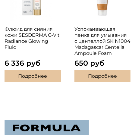
Флюид для сияния
Успокаивающая
кожи SESDERMA C-Vit
пенка для умывания
Radiance Glowing
с центеллой SKIN1004
Fluid
Madagascar Centella
Ampoule Foam
6 336 руб
650 руб
Подробнее
Подробнее