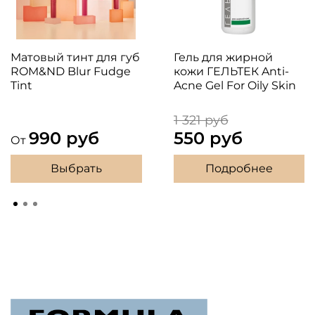
Матовый тинт для губ
Гель для жирной
ROM&ND Blur Fudge
кожи ГЕЛЬТЕК Anti-
Tint
Acne Gel For Oily Skin
1 321 руб
990 руб
550 руб
От
Выбрать
Подробнее