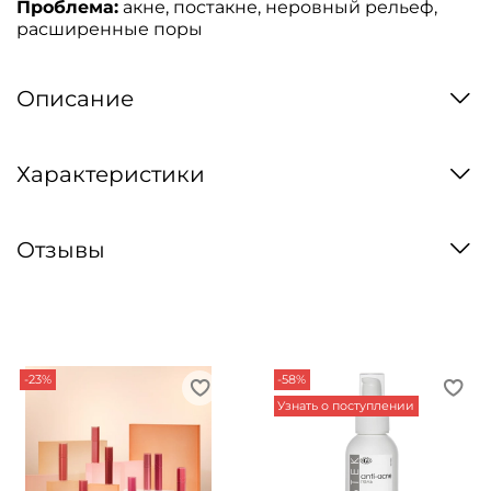
Проблема:
акне, постакне, неровный рельеф,
расширенные поры
Описание
Характеристики
Отзывы
-23%
-58%
Узнать о поступлении