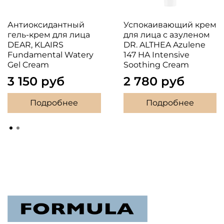
Антиоксидантный
Успокаивающий крем
гель-крем для лица
для лица с азуленом
DEAR, KLAIRS
DR. ALTHEA Azulene
Fundamental Watery
147 HA Intensive
Gel Cream
Soothing Cream
3 150 руб
2 780 руб
Подробнее
Подробнее