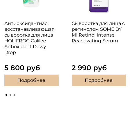
Антиоксидантная
Сыворотка для лица с
восстанавливающая
ретинолом SOME BY
сыворотка для лица
MI Retinol Intense
HOLIFROG Galilee
Reactivating Serum
Antioxidant Dewy
Drop
5 800 руб
2 990 руб
Подробнее
Подробнее