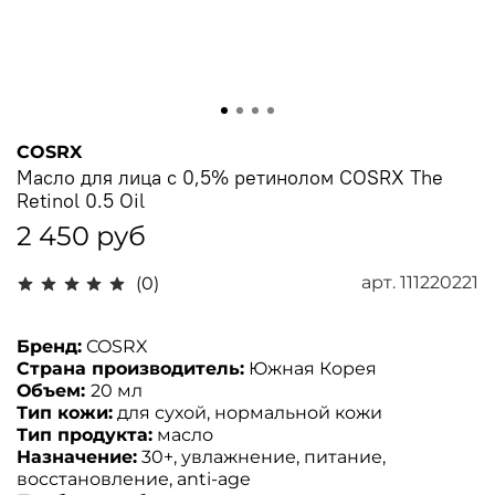
COSRX
Масло для лица с 0,5% ретинолом COSRX The
Retinol 0.5 Oil
2 450 руб
арт.
111220221
(0)
Бренд:
COSRX
Страна производитель:
Южная Корея
Объем:
20 мл
Тип кожи:
для сухой, нормальной кожи
Тип продукта:
масло
Назначение:
30+, увлажнение, питание,
восстановление, anti-age