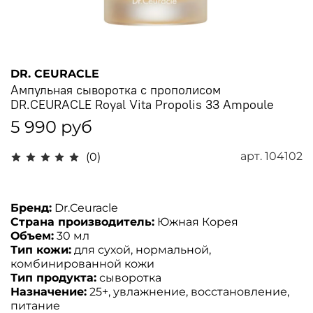
DR. CEURACLE
Ампульная сыворотка с прополисом
DR.CEURACLE Royal Vita Propolis 33 Ampoule
5 990 руб
арт.
104102
(0)
Бренд:
Dr.Ceuracle
Страна производитель:
Южная Корея
Объем:
30 мл
Тип кожи:
для сухой, нормальной,
комбинированной кожи
Тип продукта:
сыворотка
Назначение:
25+, увлажнение, восстановление,
питание