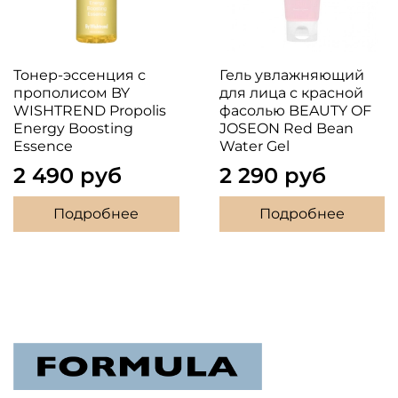
Тонер-эссенция с
Гель увлажняющий
прополисом BY
для лица с красной
WISHTREND Propolis
фасолью BEAUTY OF
Energy Boosting
JOSEON Red Bean
Essence
Water Gel
2 490 руб
2 290 руб
Подробнее
Подробнее