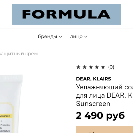
бренды
лицо
защитный крем
(0)
DEAR, KLAIRS
Увлажняющий со
для лица DEAR, K
Sunscreen
2 490 руб