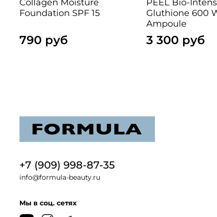
Collagen Moisture
PEEL Bio-Inten
Foundation SPF 15
Gluthione 600 
Ampoule
790 руб
3 300 руб
+7 (909) 998-87-35
info@formula-beauty.ru
Мы в соц. сетях