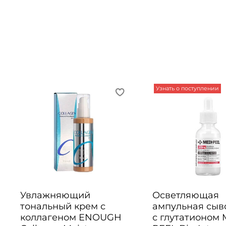
Узнать о поступлении
Увлажняющий
Осветляющая
тональный крем с
ампульная сыв
коллагеном ENOUGH
с глутатионом 