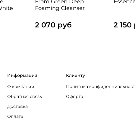
se
From Green Deep
Essenc
White
Foaming Cleanser
2 070 руб
2 150
Информация
Клиенту
О компании
Политика конфиденциальнос
Обратная связь
Оферта
Доставка
Оплата