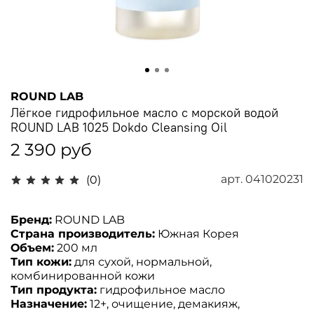
ROUND LAB
Лёгкое гидрофильное масло с морской водой
ROUND LAB 1025 Dokdo Cleansing Oil
2 390 руб
арт.
041020231
(0)
Бренд:
ROUND LAB
Страна производитель:
Южная Корея
Объем:
200 мл
Тип кожи:
для сухой, нормальной,
комбинированной кожи
Тип продукта:
гидрофильное масло
Назначение:
12+, очищение, демакияж,