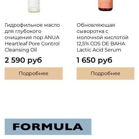
Гидрофильное масло
Обновляющая
для глубокого
сыворотка с
очищения пор ANUA
молочной кислотой
Heartleaf Pore Control
12,5% COS DE BAHA
Cleansing Oil
Lactic Acid Serum
2 590 руб
1 650 руб
Подробнее
Подробнее