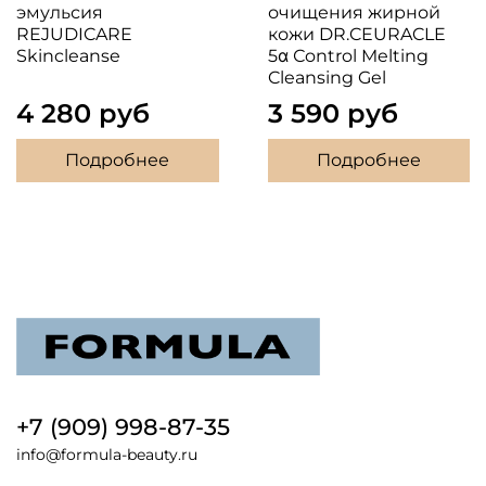
эмульсия
очищения жирной
REJUDICARE
кожи DR.CEURACLE
Skincleanse
5α Сontrol Melting
Cleansing Gel
4 280 руб
3 590 руб
Подробнее
Подробнее
+7 (909) 998-87-35
info@formula-beauty.ru