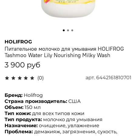
HOLIFROG
Питательное молочко для умывания HOLIFROG
Tashmoo Water Lily Nourishing Milky Wash
3 900 руб
арт.
6442161810701
(0)
Бренд:
Holifrog
Страна производитель:
США
Объем:
150
мл
Тип кожи:
для всех типов кожи
Тип продукта:
молочко для умывания
Назначение:
очищение, увлажнение
Проблема:
демакияж, загрязнения, сухость,