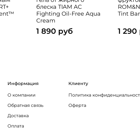
RT+
блеска TIAM AC
ROM&ND
ment™
Fighting Oil-Free Aqua
Tint Bar
Cream
1 890 руб
1 290
Информация
Клиенту
О компании
Политика конфиденциальнос
Обратная связь
Оферта
Доставка
Оплата