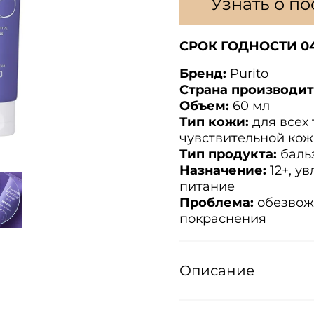
Узнать о п
СРОК ГОДНОСТИ 04
Бренд:
Purito
Страна производит
Объем:
60 мл
Тип кожи:
для всех 
чувствительной ко
Тип продукта:
баль
Назначение:
12+, у
питание
Проблема:
обезвож
покраснения
Описание