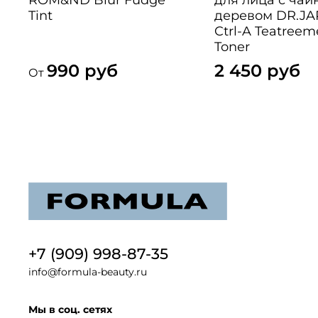
Tint
деревом DR.JA
Ctrl-A Teatree
Toner
990 руб
2 450 руб
От
+7 (909) 998-87-35
info@formula-beauty.ru
Мы в соц. сетях