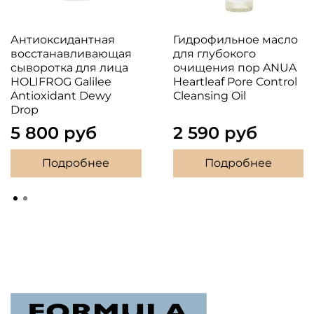
Антиоксидантная
Гидрофильное масло
восстанавливающая
для глубокого
сыворотка для лица
очищения пор ANUA
HOLIFROG Galilee
Heartleaf Pore Control
Antioxidant Dewy
Cleansing Oil
Drop
5 800 руб
2 590 руб
Подробнее
Подробнее