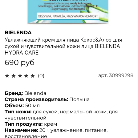
BIELENDA
Увлажняющий крем для лица Кокос&Алоэ для
сухой и чувствительной кожи лица BIELENDA
HYDRA CARE
690 руб
арт.
30999298
(0)
Бренд:
Bielenda
Страна производитель:
Польша
Объем:
50 мл
Тип кожи:
для сухой, нормальной кожи, для
чувствительной
Тип продукта:
крем
Назначение:
20+, увлажнение, питание,
восстановление