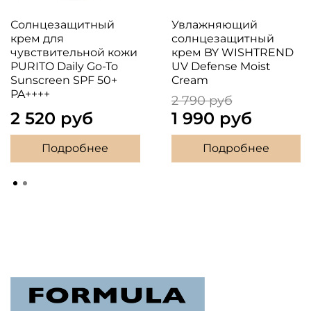
Солнцезащитный
Увлажняющий
крем для
солнцезащитный
чувствительной кожи
крем BY WISHTREND
PURITO Daily Go-To
UV Defense Moist
Sunscreen SPF 50+
Cream
PA++++
2 790 руб
2 520 руб
1 990 руб
Подробнее
Подробнее