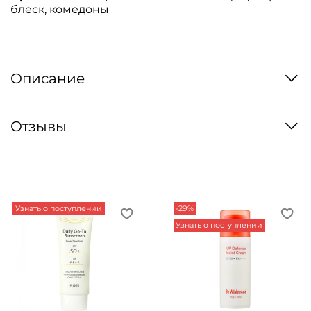
блеск, комедоны
Описание
Отзывы
Узнать о поступлении
-29%
Узнать о поступлении