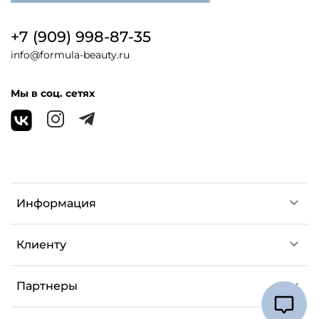
+7 (909) 998-87-35
info@formula-beauty.ru
Мы в соц. сетях
Информация
Клиенту
Партнеры