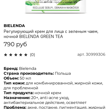
BIELENDA
Регулирующий крем для лица с зеленым чаем,
ночной BIELENDA GREEN TEA
790 руб
арт.
30999306
(0)
Бренд:
Bielenda
Страна производитель:
Польша
Объем:
50 мл
Тип кожи:
для комбинированной, жирной кожи,
для проблемной
Тип продукта:
ночной крем
Назначение:
20+, anti-acne уход,
антибактериальное действие, осветляет
Проблема:
акне, постакне, пигментация, жирный