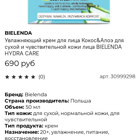
BIELENDA
Увлажняющий крем для лица Кокос&Алоэ для
сухой и чувствительной кожи лица BIELENDA
HYDRA CARE
690 руб
арт.
30999298
(0)
Бренд:
Bielenda
Страна производитель:
Польша
Объем:
50 мл
Тип кожи:
для сухой, нормальной кожи, для
чувствительной
Тип продукта:
крем
Назначение:
20+, увлажнение, питание,
восстановление