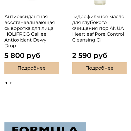
Антиоксидантная
Гидрофильное масло
восстанавливающая
для глубокого
сыворотка для лица
очищения пор ANUA
HOLIFROG Galilee
Heartleaf Pore Control
Antioxidant Dewy
Cleansing Oil
Drop
5 800 руб
2 590 руб
Подробнее
Подробнее